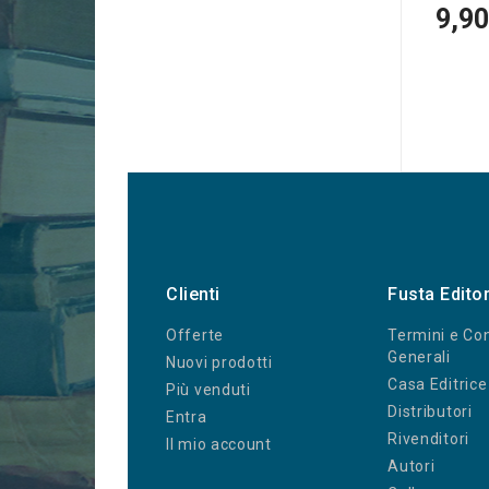
9,90
Clienti
Fusta Edito
Offerte
Termini e Con
Generali
Nuovi prodotti
Casa Editrice
Più venduti
Distributori
Entra
Rivenditori
Il mio account
Autori