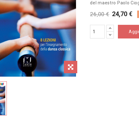
del maestro Paolo Ciog
24,70 €
26,00 €
Aggiu