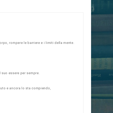
po, rompere le barriere e i limiti della mente.
l suo essere per sempre.
piuto e ancora lo sta compiendo,