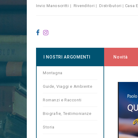
Invio Manoscritti
|
Rivenditori
|
Distributori
|
Casa E
I NOSTRI ARGOMENTI
Novità
Montagna
Home
Sp
Guide, Viaggi e Ambiente
Romanzi e Racconti
Biografie, Testimonianze
Storia