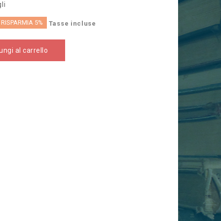
li
RISPARMIA 5%
Tasse incluse
ngi al carrello