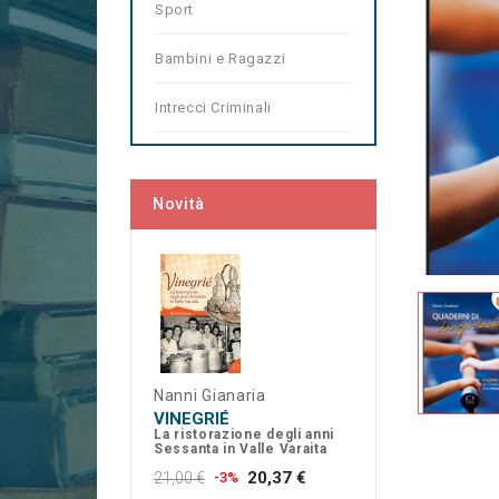
Sport
Bambini e Ragazzi
Intrecci Criminali
Novità
Nanni Gianaria
VINEGRIÉ
La ristorazione degli anni
Sessanta in Valle Varaita
20,37 €
21,00 €
-3%