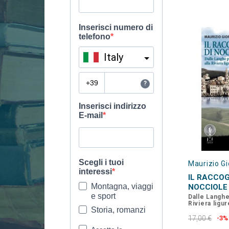
Maurizio G
IL RACCOG
NOCCIOLE
Dalle Langhe
Riviera ligu
17,00 €
-3%