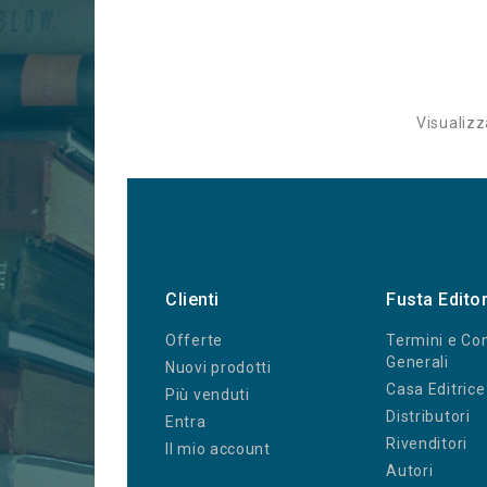
Visualizz
Clienti
Fusta Edito
Offerte
Termini e Con
Generali
Nuovi prodotti
Casa Editrice
Più venduti
Distributori
Entra
Rivenditori
Il mio account
Autori