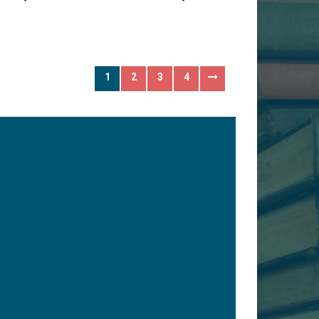
1
2
3
4