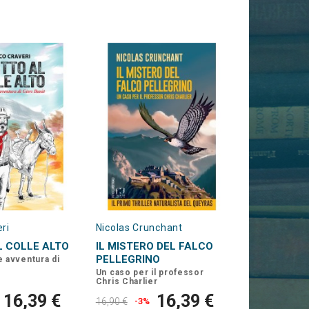
ri
Nicolas Crunchant
L COLLE ALTO
IL MISTERO DEL FALCO
PELLEGRINO
e avventura di
Un caso per il professor
Chris Charlier
16,39 €
16,39 €
16,90 €
-3%