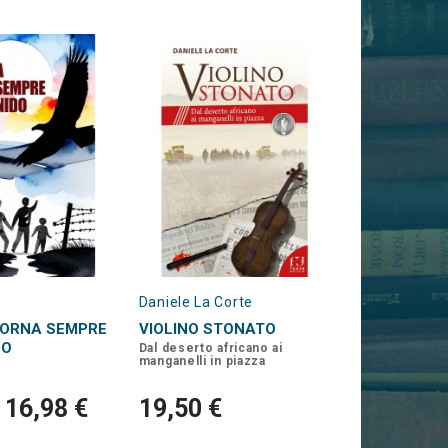
Daniele La Corte
TORNA SEMPRE
VIOLINO STONATO
DO
Dal deserto africano ai
manganelli in piazza
16,98 €
19,50 €