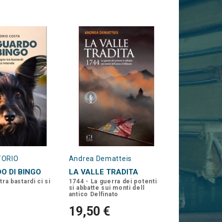
TORIO
Andrea Dematteis
O DI BINGO
LA VALLE TRADITA
a bastardi ci si
1744 - La guerra dei potenti
si abbatte sui monti dell
antico Delfinato
19,50 €