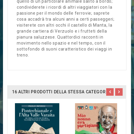
quello di un particolare animale salito a bordo;
condividerete i ricordi di altri viaggiatori con la
passione per il mondo delle ferrovie; saprete
cosa accadrà tra alcuni anni a certi passeggeri;
visiterete con altri occhi il castello di Manta, la
grande cartiera di Verzuolo e i frutteti della
pianura saluzzese. Quattordici racconti in
movimento nello spazio e nel tempo, con il
sottofondo di suoni caratteristico dei viaggi in
treno.
16 ALTRI PRODOTTI DELLA STESSA CATEGORIA:
S
F
1