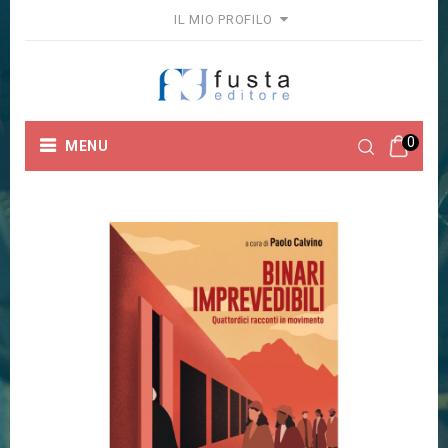
IL MIO PROFILO
0
MENU
Home
Binari imprevedibili