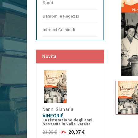
Sport
Bambini e Ragazzi
Intrecci Criminali
Novità
Nanni Gianaria
VINEGRIÉ
La ristorazione degli anni
Sessanta in Valle Varaita
20,37 €
21,00 €
-3%