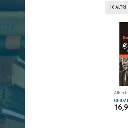
16 ALTR
Albert
GRIDAT
16,9