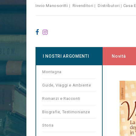
Invio Manoscritti
|
Rivenditori
|
Distributori
|
Casa E
I NOSTRI ARGOMENTI
Novità
Montagna
Home
Co
Guide, Viaggi e Ambiente
Romanzi e Racconti
Biografie, Testimonianze
Storia