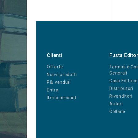
Clienti
Fusta Edito
Offerte
Termini e Con
Generali
Nuovi prodotti
Casa Editrice
Più venduti
Distributori
Entra
Rivenditori
Il mio account
Autori
Collane