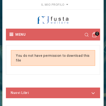
IL MIO PROFILO
0
MENU
You do not have permission to download this
file
Nuovi Libri