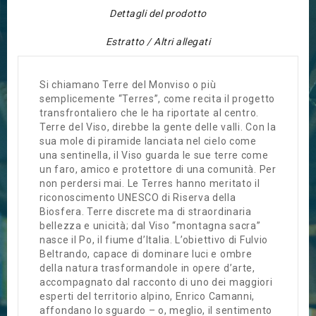
Dettagli del prodotto
Estratto / Altri allegati
Si chiamano Terre del Monviso o più
semplicemente “Terres”, come recita il progetto
transfrontaliero che le ha riportate al centro.
Terre del Viso, direbbe la gente delle valli. Con la
sua mole di piramide lanciata nel cielo come
una sentinella, il Viso guarda le sue terre come
un faro, amico e protettore di una comunità. Per
non perdersi mai. Le Terres hanno meritato il
riconoscimento UNESCO di Riserva della
Biosfera. Terre discrete ma di straordinaria
bellezza e unicità; dal Viso “montagna sacra”
nasce il Po, il fiume d’Italia. L’obiettivo di Fulvio
Beltrando, capace di dominare luci e ombre
della natura trasformandole in opere d’arte,
accompagnato dal racconto di uno dei maggiori
esperti del territorio alpino, Enrico Camanni,
affondano lo sguardo – o, meglio, il sentimento