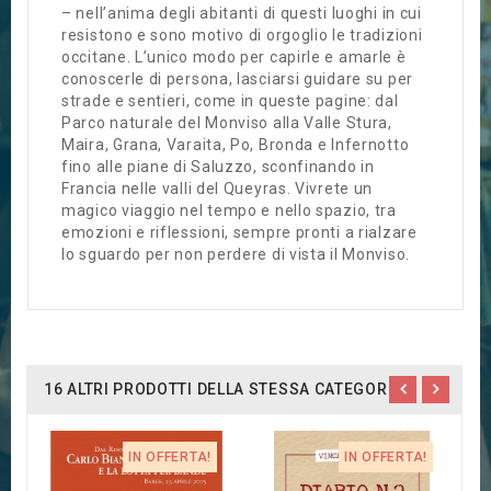
– nell’anima degli abitanti di questi luoghi in cui
resistono e sono motivo di orgoglio le tradizioni
occitane. L’unico modo per capirle e amarle è
conoscerle di persona, lasciarsi guidare su per
strade e sentieri, come in queste pagine: dal
Parco naturale del Monviso alla Valle Stura,
Maira, Grana, Varaita, Po, Bronda e Infernotto
fino alle piane di Saluzzo, sconfinando in
Francia nelle valli del Queyras. Vivrete un
magico viaggio nel tempo e nello spazio, tra
emozioni e riflessioni, sempre pronti a rialzare
lo sguardo per non perdere di vista il Monviso.
16 ALTRI PRODOTTI DELLA STESSA CATEGORIA:
IN OFFERTA!
IN OFFERTA!
A