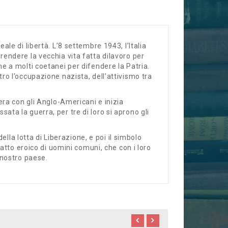
eale di libertà.
L’8 settembre 1943, l’Italia
rendere la vecchia vita fatta dilavoro per
eme a molti coetanei per difendere la Patria.
ntro l’occupazione nazista, dell’attivismo tra
iera con gli Anglo-Americani e inizia
sata la guerra, per tre di loro si aprono gli
della lotta di Liberazione, e poi il simbolo
itratto eroico di uomini comuni, che con i loro
 nostro paese.