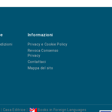
re
Informazioni
dizioni
Privacy e Cookie Policy
Revoca Consenso
Privacy
Contattaci
Mappa del sito
i
|
Casa Editrice
|
Books in Foreign Languages