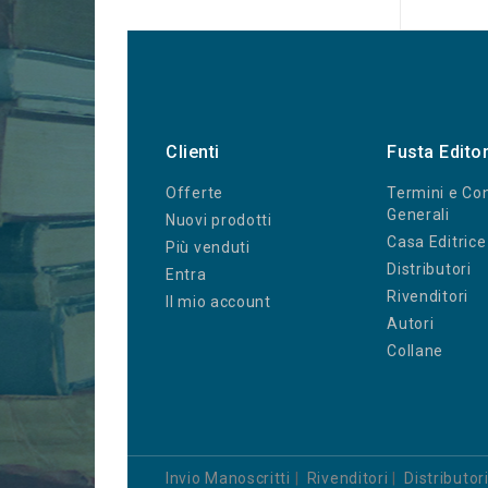
Clienti
Fusta Edito
Offerte
Termini e Con
Generali
Nuovi prodotti
Casa Editrice
Più venduti
Distributori
Entra
Rivenditori
Il mio account
Autori
Collane
Invio Manoscritti
|
Rivenditori
|
Distributor