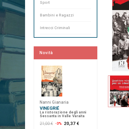
Sport
Bambini e Ragazzi
Intrecci Criminali
Novità
Nanni Gianaria
VINEGRIÉ
La ristorazione degli anni
Sessanta in Valle Varaita
20,37 €
21,00 €
-3%