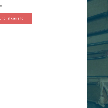
se
ngi al carrello