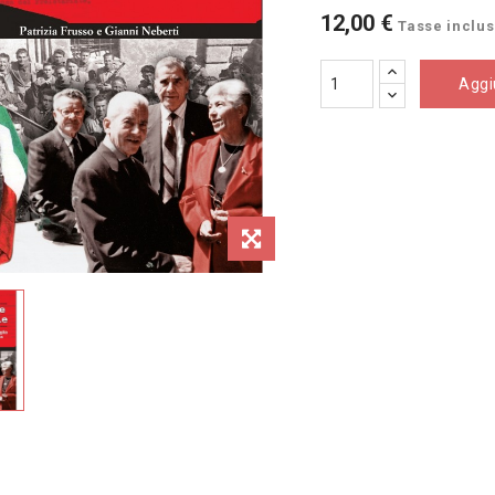
12,00 €
Tasse inclu
Aggiu