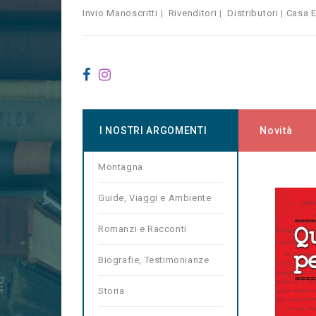
Invio Manoscritti
|
Rivenditori
|
Distributori
|
Casa E
I NOSTRI ARGOMENTI
Novità
Montagna
Home
Co
Guide, Viaggi e Ambiente
Romanzi e Racconti
Biografie, Testimonianze
Storia