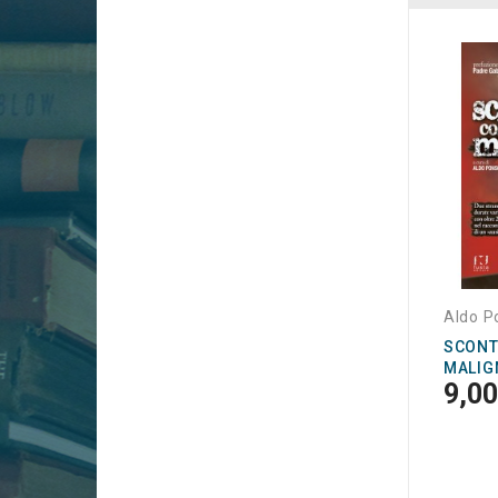
Aldo P
SCONT
MALIG
9,00