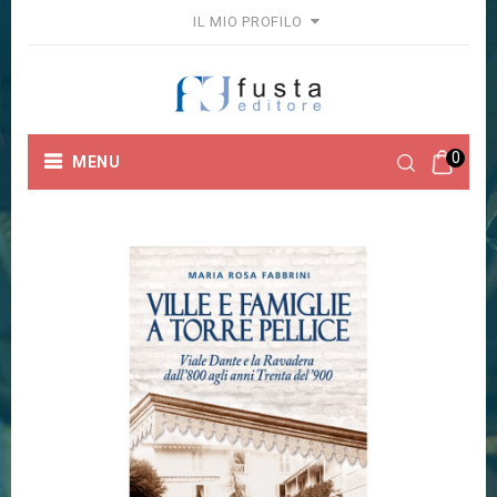
IL MIO PROFILO
0
MENU
Home
Collane
Fuori Collana
VILLE E FAMIGLIE A
TORRE PELLICE