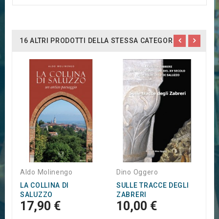
16 ALTRI PRODOTTI DELLA STESSA CATEGORIA:
P
S
3
Aldo Molinengo
Dino Oggero
LA COLLINA DI
SULLE TRACCE DEGLI
SALUZZO
ZABRERI
17,90 €
10,00 €