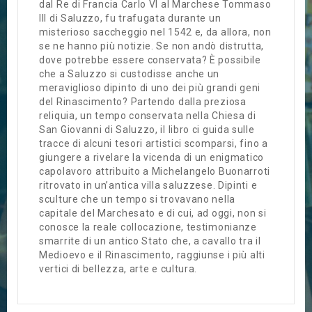
dal Re di Francia Carlo VI al Marchese Tommaso
III di Saluzzo, fu trafugata durante un
misterioso saccheggio nel 1542 e, da allora, non
se ne hanno più notizie. Se non andò distrutta,
dove potrebbe essere conservata? È possibile
che a Saluzzo si custodisse anche un
meraviglioso dipinto di uno dei più grandi geni
del Rinascimento? Partendo dalla preziosa
reliquia, un tempo conservata nella Chiesa di
San Giovanni di Saluzzo, il libro ci guida sulle
tracce di alcuni tesori artistici scomparsi, fino a
giungere a rivelare la vicenda di un enigmatico
capolavoro attribuito a Michelangelo Buonarroti
ritrovato in un’antica villa saluzzese. Dipinti e
sculture che un tempo si trovavano nella
capitale del Marchesato e di cui, ad oggi, non si
conosce la reale collocazione, testimonianze
smarrite di un antico Stato che, a cavallo tra il
Medioevo e il Rinascimento, raggiunse i più alti
vertici di bellezza, arte e cultura.