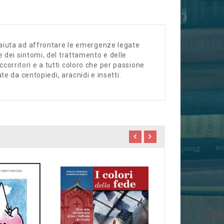
a, aiuta ad affrontare le emergenze legate
ne dei sintomi, del trattamento e delle
ccorritori e a tutti coloro che per passione
 da centopiedi, aracnidi e insetti.
Giorgio Di Fransc
GAMBASCA
21,00 €