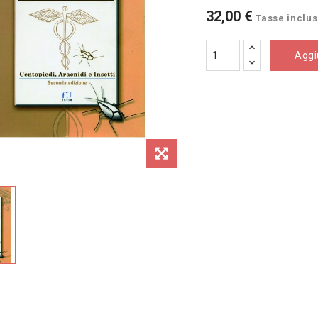
32,00 €
Tasse inclu
Aggiu