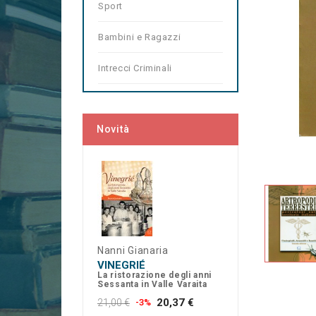
Sport
Bambini e Ragazzi
Intrecci Criminali
Novità
Nanni Gianaria
VINEGRIÉ
La ristorazione degli anni
Sessanta in Valle Varaita
20,37 €
21,00 €
-3%