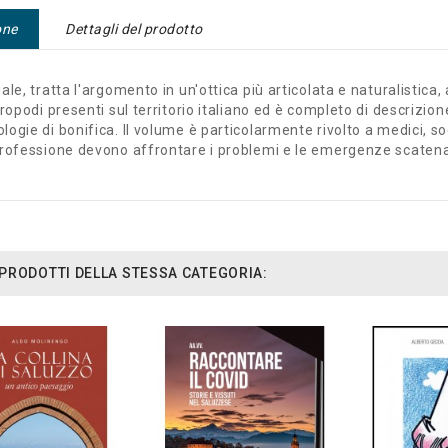
one
Dettagli del prodotto
ale, tratta l'argomento in un'ottica più articolata e naturalistic
tropodi presenti sul territorio italiano ed è completo di descrizio
ogie di bonifica. Il volume è particolarmente rivolto a medici, so
rofessione devono affrontare i problemi e le emergenze scatenate
I PRODOTTI DELLA STESSA CATEGORIA: