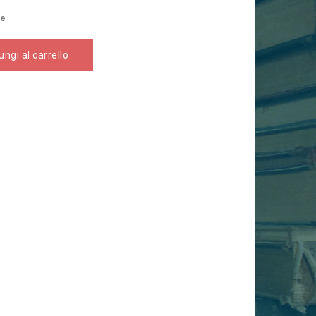
se
ngi al carrello