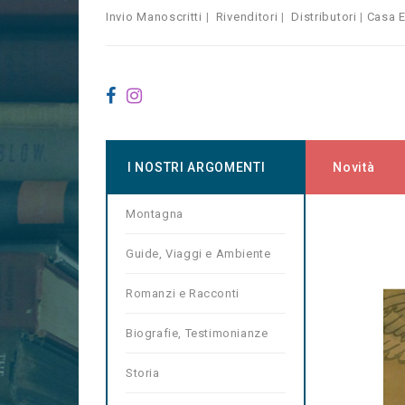
Invio Manoscritti
|
Rivenditori
|
Distributori
|
Casa E
I NOSTRI ARGOMENTI
Novità
Montagna
Home
Co
Guide, Viaggi e Ambiente
Romanzi e Racconti
Biografie, Testimonianze
Storia