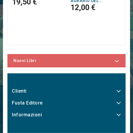
19,50 €
AGRARIO DEL...
12,00 €
Nuovi Libri
Clienti
Fusta Editore
Informazioni