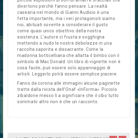
piccole esplosioni di sorrisi amari e sfacciati che
divertono perchè fanno pensare. La realtà
casearia nel mondo di Gianni Audisio è una
fetta importante, ma i veri protagonisti siamo
noi, abituati sovente a considerare il gusto
come quasi unico obiettivo della nostra
esistenza. L’autore ci frusta e sogghigna
mettendo a nudo le nostre debolezze in una
raccolta saporita e dissacrante. Come la
madonna botticelliana che allatta il bimbo con il
simbolo di Mac Donald. Un libro di vignette non è
cosa facile, può essere solo appannaggio di
artisti. Leggerlo potrà essere semplice piacere.
Fanno da corona alle immagini alcune paginette
tratte dalla rivista dell’Onaf «InForma». Piccolo
zibaldone messo lì a significare che il cibo tutto
sommato altro non è che un racconto.