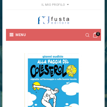
IL MIO PROFILO
0
MENU
Home
Collane
Fuori Collana
ALLA FACCIA DEL
COLESTEROLO