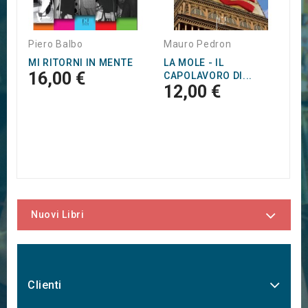
Piero Balbo
Mauro Pedron
MI RITORNI IN MENTE
LA MOLE - IL
16,00 €
CAPOLAVORO DI...
12,00 €
Nuovi Libri
Clienti