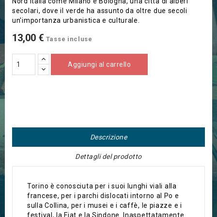
Nord Italia come Milano e Bologna, una città di alberi
secolari, dove il verde ha assunto da oltre due secoli
un'importanza urbanistica e culturale.
13,00 €
Tasse incluse
Aggiungi al carrello
Descrizione
Dettagli del prodotto
Torino è conosciuta per i suoi lunghi viali alla
francese, per i parchi dislocati intorno al Po e
sulla Collina, per i musei e i caffè, le piazze e i
festival, la Fiat e la Sindone. Inaspettatamente