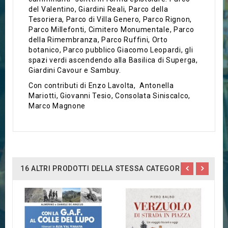
del Valentino, Giardini Reali, Parco della
Tesoriera, Parco di Villa Genero, Parco Rignon,
Parco Millefonti, Cimitero Monumentale, Parco
della Rimembranza, Parco Ruffini, Orto
botanico, Parco pubblico Giacomo Leopardi, gli
spazi verdi ascendendo alla Basilica di Superga,
Giardini Cavour e Sambuy.
Con contributi di Enzo Lavolta, Antonella
Mariotti, Giovanni Tesio, Consolata Siniscalco,
Marco Magnone
16 ALTRI PRODOTTI DELLA STESSA CATEGORIA:
O
I