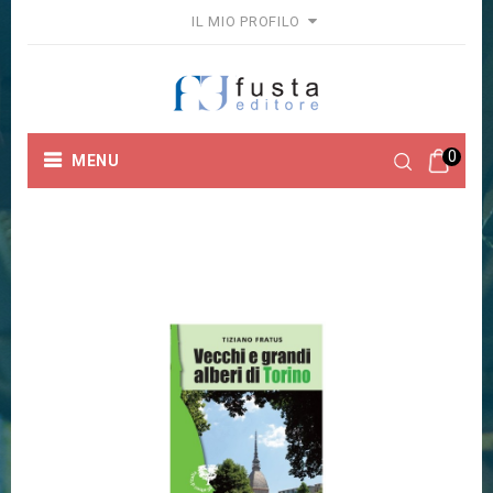
IL MIO PROFILO
0
MENU
Home
Guide, Viaggi e Ambiente
VECCHI E GRANDI
ALBERI DI TORINO