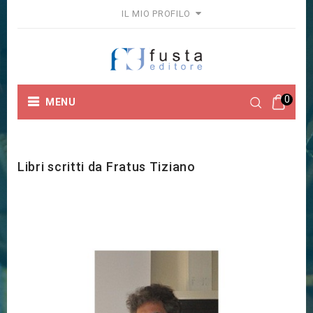
IL MIO PROFILO
0
MENU
Home
Marchi
Fratus Tiziano
Libri scritti da Fratus Tiziano