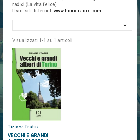
radici (La vita felice).
Il suo sito Internet:
www.homoradix.com

Visualizzati 1-1 su 1 articoli
Tiziano Fratus
VECCHI E GRANDI