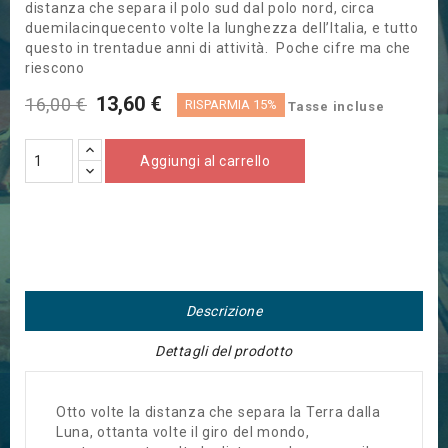
distanza che separa il polo sud dal polo nord, circa
duemilacinquecento volte la lunghezza dell’Italia, e tutto
questo in trentadue anni di attività. Poche cifre ma che
riescono
13,60 €
16,00 €
RISPARMIA 15%
Tasse incluse
Aggiungi al carrello
Descrizione
Dettagli del prodotto
Otto volte la distanza che separa la Terra dalla
Luna, ottanta volte il giro del mondo,