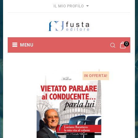
IL MIO PROFILO
0
MENU
Home
Autori doppi
VIETATO PARLARE AL
CONDUCENTE... PARLA LUI
IN OFFERTA!