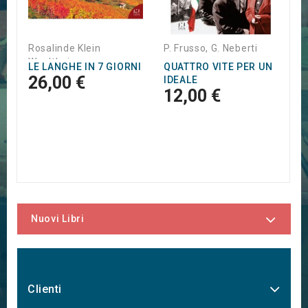
Rosalinde Klein
P. Frusso, G. Neberti
Woolthuis
LE LANGHE IN 7 GIORNI
QUATTRO VITE PER UN
26,00 €
IDEALE
12,00 €
Nuovi Libri
Clienti