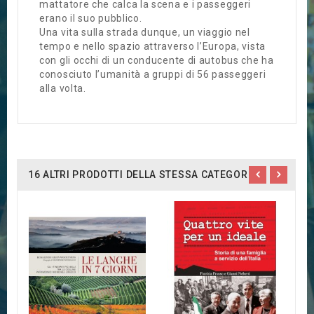
mattatore che calca la scena e i passeggeri
erano il suo pubblico.
Una vita sulla strada dunque, un viaggio nel
tempo e nello spazio attraverso l’Europa, vista
con gli occhi di un conducente di autobus che ha
conosciuto l’umanità a gruppi di 56 passeggeri
alla volta.
16 ALTRI PRODOTTI DELLA STESSA CATEGORIA:
G
R
1