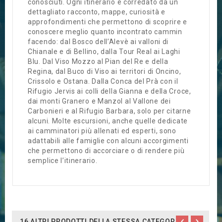
conosciuti. Ogni itinerario è corredato da un
dettagliato racconto, mappe, curiosità e
approfondimenti che permettono di scoprire e
conoscere meglio quanto incontrato cammin
facendo: dal Bosco dell’Alevè ai valloni di
Chianale e di Bellino, dalla Tour Real ai Laghi
Blu. Dal Viso Mozzo al Pian del Re e della
Regina, dal Buco di Viso ai territori di Oncino,
Crissolo e Ostana. Dalla Conca del Prà con il
Rifugio Jervis ai colli della Gianna e della Croce,
dai monti Granero e Manzol al Vallone dei
Carbonieri e al Rifugio Barbara, solo per citarne
alcuni. Molte escursioni, anche quelle dedicate
ai camminatori più allenati ed esperti, sono
adattabili alle famiglie con alcuni accorgimenti
che permettono di accorciare o di rendere più
semplice l’itinerario.
16 ALTRI PRODOTTI DELLA STESSA CATEGORIA: