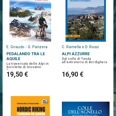
E. Giraudo - G. Panzera
C. Ramella e D. Rossi
PEDALANDO TRA LE
ALPI AZZURRE
AQUILE
Dal colle di Tenda
all'entroterra di Bordighera
La traversata delle Alpi in
bicicletta di Giovanni
Panzera
19,50 €
16,90 €