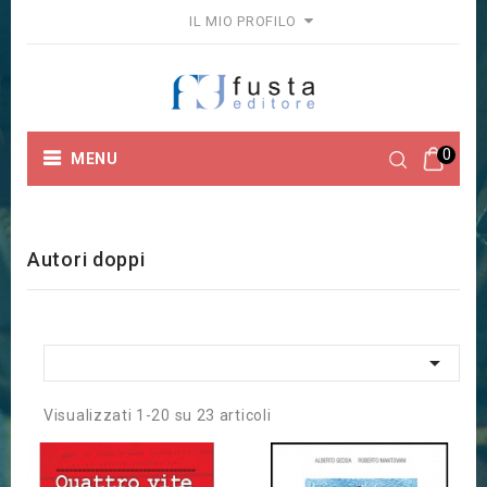
IL MIO PROFILO
0
MENU
Home
Autori doppi
Autori doppi

Visualizzati 1-20 su 23 articoli