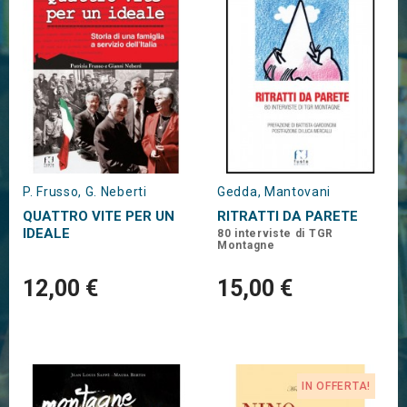
P. Frusso, G. Neberti
Gedda, Mantovani
QUATTRO VITE PER UN
RITRATTI DA PARETE
IDEALE
80 interviste di TGR
Montagne
12,00 €
15,00 €
IN OFFERTA!