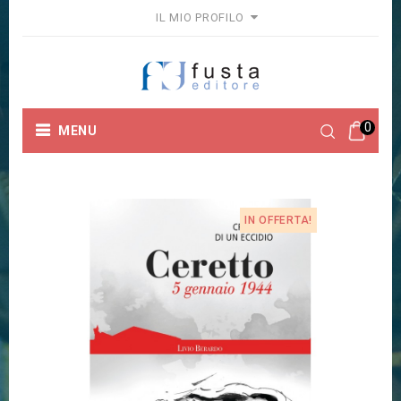
IL MIO PROFILO
0
MENU
Home
Storia
CERETTO 5 GENNAIO 1944
IN OFFERTA!