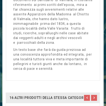
documenti sul Santuario di Valmala, in costante
riferimento ai primi scritti dell’epoca, mira a
far chiarezza sugli avvenimenti relativi alle
asserite Apparizioni della Madonna al Chiotto
di Valmala, che hanno dato lustro,
inimmaginabile prima del 1834, a questa
piccola località della Valle Varaita: frutto di
studi, ricerche, sopralluoghi nelle case abitate
dai veggenti adulti e negli archivi vescovili
e parrocchiali della zona.
Un testo base che farà da guida preziosa ad
una conoscenza approfondita ed integrata, per
una località tuttora viva e meta importante di
pellegrini e turisti giunti anche da lontano, in
cerca di pace e serenità.
16 ALTRI PRODOTTI DELLA STESSA CATEGORIA: