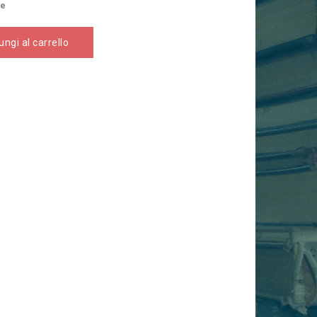
se
ngi al carrello