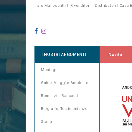
Invio Manoscritti
|
Rivenditori
|
Distributori
|
Casa E
I NOSTRI ARGOMENTI
Novità
Montagna
Home
Co
Guide, Viaggi e Ambiente
Romanzi e Racconti
Biografie, Testimonianze
Storia