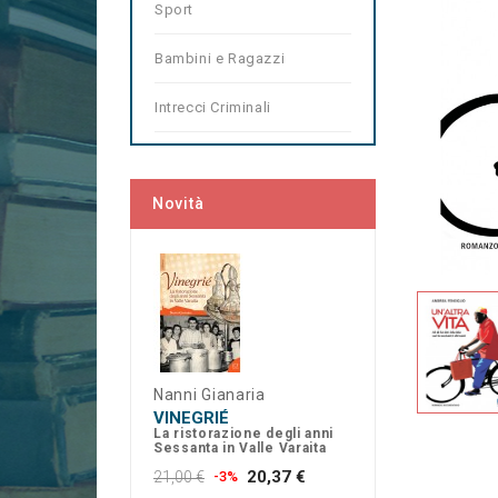
Sport
Bambini e Ragazzi
Intrecci Criminali
Novità
Nanni Gianaria
VINEGRIÉ
La ristorazione degli anni
Sessanta in Valle Varaita
20,37 €
21,00 €
-3%