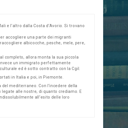
li e l’altro dalla Costa d’Avorio. Si trovano
per accogliere una parte dei migranti
 raccogliere albicocche, pesche, mele, pere,
al completo, allora monta la sua piccola
r è invece un immigrato perfettamente
culturale ed è sotto contratto con la Cgil.
rtati in Italia e poi, in Piemonte.
à del mediterraneo. Con l’incedere della
ù legate alle nostre, di quanto crediamo. E
ndissolubilmente all’esito delle loro