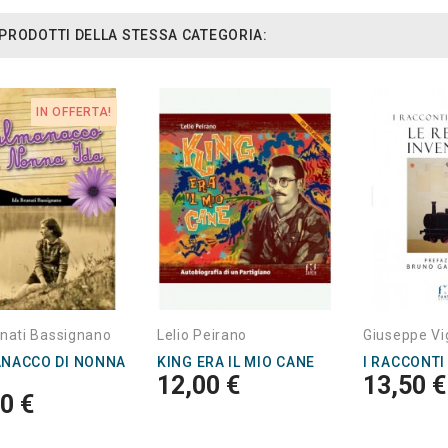
I PRODOTTI DELLA STESSA CATEGORIA:
IN OFFERTA!
unati Bassignano
Lelio Peirano
Giuseppe Vi
ANACCO DI NONNA
KING ERA IL MIO CANE
I RACCONTI
12,00 €
13,50 €
0 €