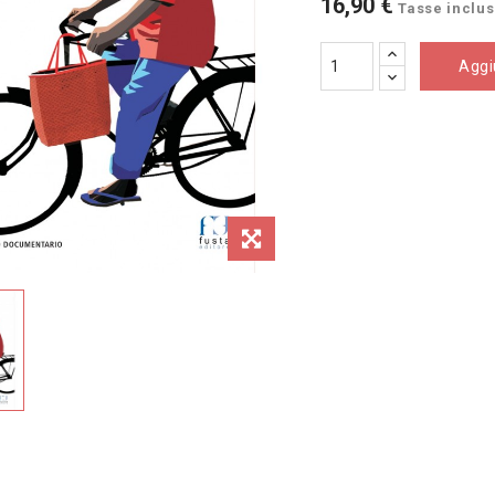
16,90 €
Tasse inclu
Aggiu