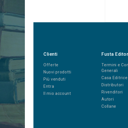
Clienti
Fusta Edito
Offerte
Termini e Con
Generali
Nuovi prodotti
Casa Editrice
Più venduti
Distributori
Entra
Rivenditori
Il mio account
Autori
Collane