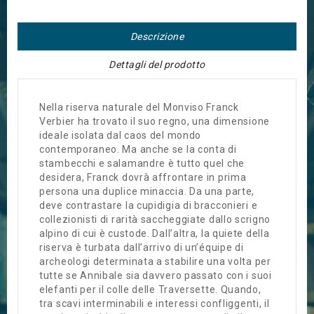
Descrizione
Dettagli del prodotto
Nella riserva naturale del Monviso Franck
Verbier ha trovato il suo regno, una dimensione
ideale isolata dal caos del mondo
contemporaneo. Ma anche se la conta di
stambecchi e salamandre è tutto quel che
desidera, Franck dovrà affrontare in prima
persona una duplice minaccia. Da una parte,
deve contrastare la cupidigia di bracconieri e
collezionisti di rarità saccheggiate dallo scrigno
alpino di cui è custode. Dall’altra, la quiete della
riserva è turbata dall’arrivo di un’équipe di
archeologi determinata a stabilire una volta per
tutte se Annibale sia davvero passato con i suoi
elefanti per il colle delle Traversette. Quando,
tra scavi interminabili e interessi confliggenti, il