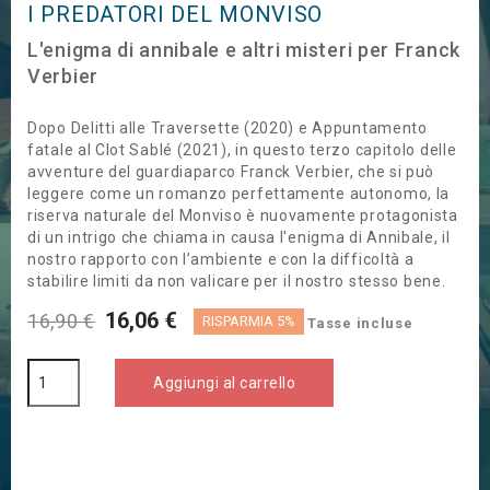
I PREDATORI DEL MONVISO
L'enigma di annibale e altri misteri per Franck
Verbier
Dopo Delitti alle Traversette (2020) e Appuntamento
fatale al Clot Sablé (2021), in questo terzo capitolo delle
avventure del guardiaparco Franck Verbier, che si può
leggere come un romanzo perfettamente autonomo, la
riserva naturale del Monviso è nuovamente protagonista
di un intrigo che chiama in causa l'enigma di Annibale, il
nostro rapporto con l’ambiente e con la difficoltà a
stabilire limiti da non valicare per il nostro stesso bene.
16,06 €
16,90 €
RISPARMIA 5%
Tasse incluse
Aggiungi al carrello