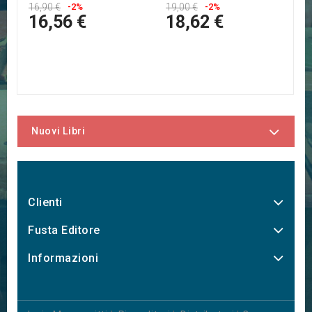
16,90 €
-2%
19,00 €
-2%
16,56 €
18,62 €
Nuovi Libri
Clienti
Fusta Editore
Informazioni