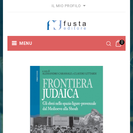
IL MIO PROFILO
0
MENU
Home
Collane
Finisterre
FRONTIERA JUDAICA