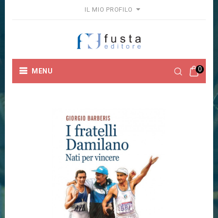
IL MIO PROFILO
0
MENU
Home
Collane
Sportivissimi
I FRATELLI
DAMILANO