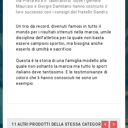
via Preta ed è il “laboratorio” dove i gemelli
Maurizio e Giorgio Damilano hanno costruito il
loro successo con i consigli del fratello Sandro.
Un trio da record, divenuti famosi in tutto il
mondo per i risultati ottenuti nella marcia, umile
disciplina dell’atletica per la quale non basta
essere campioni sportivi, ma bisogna anche
esserlo di umiltà e sacrificio.
Questa è la storia di una famiglia modello alla
quale non soltanto la marcia ma tutto lo sport
italiano deve tantissimo. E le testimonianze di
coloro che li hanno conosciuti ne sono un
esempio.
11 ALTRI PRODOTTI DELLA STESSA CATEGORIA: