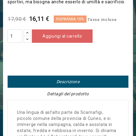
sportivi, ma bisogna anche esserlo di umiltà e sacrificio.
16,11 €
17,90 €
RISPARMIA 10%
Tasse incluse
Aggiungi al carrello
Descrizione
Dettagli del prodotto
Una lingua di asfalto parte da Scarnafigi,
piccolo comune della provincia di Cuneo, e si
immerge nella campagna, calda e assolata in
estate, fredda e nebbiosa in inverno. Si chiama