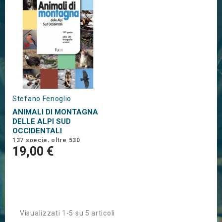
Stefano Fenoglio
ANIMALI DI MONTAGNA
DELLE ALPI SUD
OCCIDENTALI
137 specie, oltre 530
fotografie a colori
19,00 €
Visualizzati 1-5 su 5 articoli