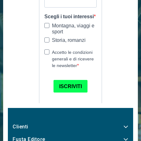
Clienti
Fusta Editore