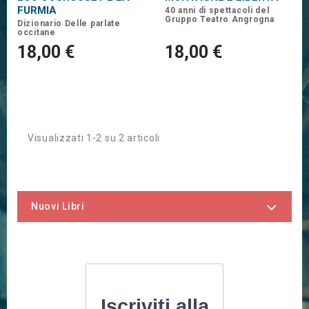
FURMIA
40 anni di spettacoli del
Gruppo Teatro Angrogna
Dizionario Delle parlate
occitane
18,00 €
18,00 €
Visualizzati 1-2 su 2 articoli
Nuovi Libri