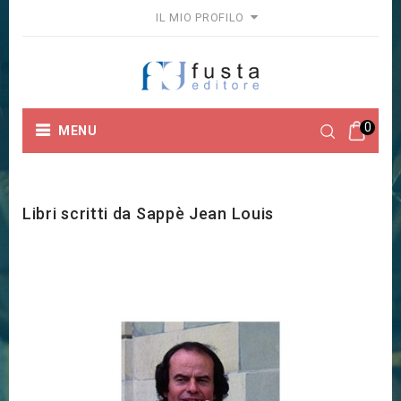
IL MIO PROFILO
0
MENU
Home
Marchi
Sappè Jean Louis
Libri scritti da Sappè Jean Louis