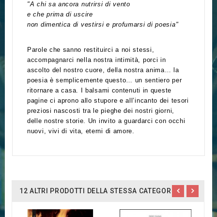
"A chi sa ancora nutrirsi di vento
e che prima di uscire
non dimentica di vestirsi e profumarsi di poesia"
Parole che sanno restituirci a noi stessi,
accompagnarci nella nostra intimità, porci in
ascolto del nostro cuore, della nostra anima… la
poesia è semplicemente questo… un sentiero per
ritornare a casa.
I balsami contenuti in queste
pagine ci aprono allo stupore e all’incanto dei tesori
preziosi nascosti tra le pieghe dei nostri giorni,
delle nostre storie.
Un invito a guardarci con occhi
nuovi, vivi di vita, eterni di amore.
12 ALTRI PRODOTTI DELLA STESSA CATEGORIA: