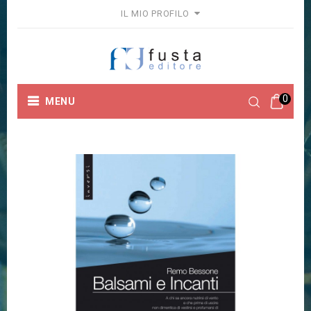
IL MIO PROFILO
0
MENU
Home
Collane
Inversi
BALSAMI E INCANTI