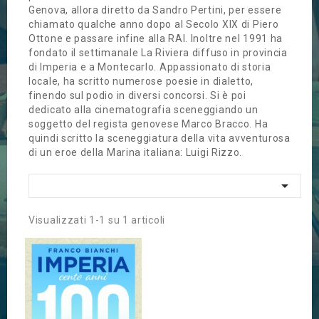
Genova, allora diretto da Sandro Pertini, per essere
chiamato qualche anno dopo al Secolo XIX di Piero
Ottone e passare infine alla RAI. Inoltre nel 1991 ha
fondato il settimanale La Riviera diffuso in provincia
di Imperia e a Montecarlo. Appassionato di storia
locale, ha scritto numerose poesie in dialetto,
finendo sul podio in diversi concorsi. Si è poi
dedicato alla cinematografia sceneggiando un
soggetto del regista genovese Marco Bracco. Ha
quindi scritto la sceneggiatura della vita avventurosa
di un eroe della Marina italiana: Luigi Rizzo.

Visualizzati 1-1 su 1 articoli