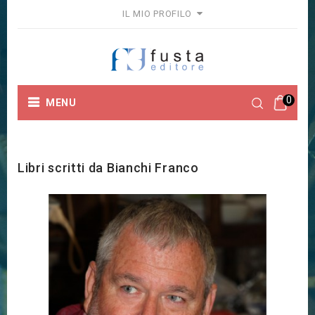
IL MIO PROFILO
0
MENU
Home
Marchi
Bianchi Franco
Libri scritti da Bianchi Franco