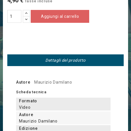
4,90 €
Tasse incluse
Aggiungi al carrello
Dettagli del prodotto
Autore
Maurizio Damilano
Scheda tecnica
Formato
Video
Autore
Maurizio Damilano
Edizione