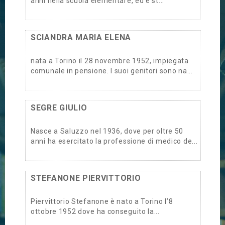
anni nella scuola elementare, ed è st...
SCIANDRA MARIA ELENA
nata a Torino il 28 novembre 1952, impiegata
comunale in pensione. I suoi genitori sono na...
SEGRE GIULIO
Nasce a Saluzzo nel 1936, dove per oltre 50
anni ha esercitato la professione di medico de...
STEFANONE PIERVITTORIO
Piervittorio Stefanone è nato a Torino l’8
ottobre 1952 dove ha conseguito la...