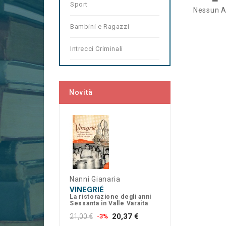
Sport
Nessun A
Bambini e Ragazzi
Intrecci Criminali
Novità
Nanni Gianaria
VINEGRIÉ
La ristorazione degli anni
Sessanta in Valle Varaita
20,37 €
21,00 €
-3%