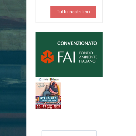
Tutti i nostri libri