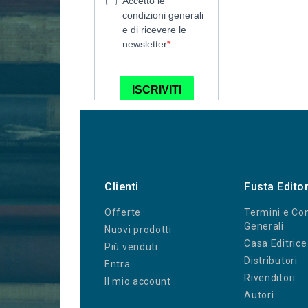
Clienti
Fusta Edito
Offerte
Termini e Con
Generali
Nuovi prodotti
Casa Editrice
Più venduti
Distributori
Entra
Rivenditori
Il mio account
Autori