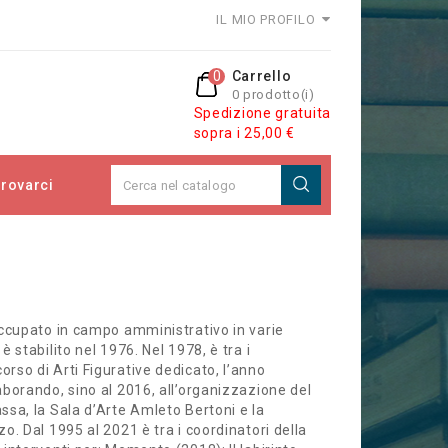
IL MIO PROFILO
0
Carrello
0 prodotto(i)
Spedizione gratuita
sopra i 25,00 €
rovarci
occupato in campo amministrativo in varie
 stabilito nel 1976. Nel 1978, è tra i
rso di Arti Figurative dedicato, l’anno
borando, sino al 2016, all’organizzazione del
ssa, la Sala d’Arte Amleto Bertoni e la
o. Dal 1995 al 2021 è tra i coordinatori della