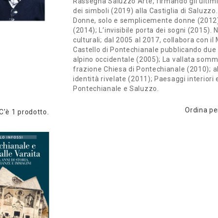
Rassegna Saluzzo Arte, firmando gli ultimi 
dei simboli (2019) alla Castiglia di Saluzzo.
Donne, solo e semplicemente donne (2012)
(2014); L’invisibile porta dei sogni (2015).
culturali; dal 2005 al 2017, collabora con i
Castello di Pontechianale pubblicando due s
alpino occidentale (2005); La vallata som
frazione Chiesa di Pontechianale (2010); al
identità rivelate (2011); Paesaggi interiori 
Pontechianale e Saluzzo.
Ordina pe
C'è 1 prodotto.