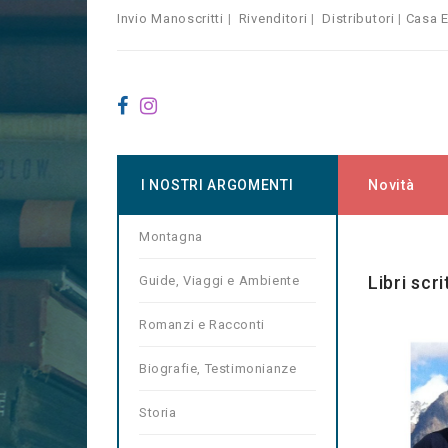
Invio Manoscritti
|
Rivenditori
|
Distributori
|
Casa E
I NOSTRI ARGOMENTI
Novità
Montagna
Home
Ma
Libri scr
Guide, Viaggi e Ambiente
Romanzi e Racconti
Biografie, Testimonianze
Storia