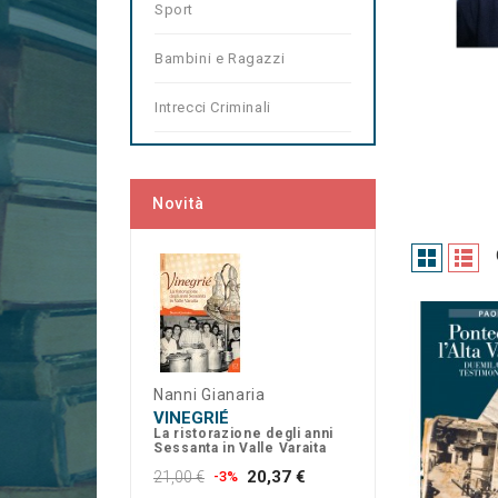
Sport
Bambini e Ragazzi
Intrecci Criminali
Novità
Nanni Gianaria
VINEGRIÉ
La ristorazione degli anni
Sessanta in Valle Varaita
20,37 €
21,00 €
-3%