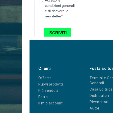
Clienti
Fusta Edito
Offerte
Termini e Con
Generali
Nuovi prodotti
Casa Editrice
Più venduti
Distributori
Entra
Rivenditori
Il mio account
Autori