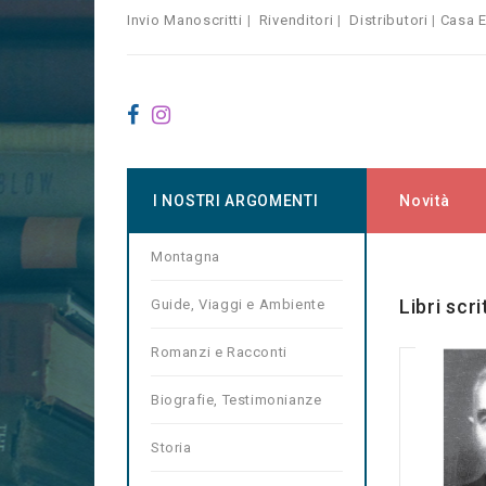
Invio Manoscritti
|
Rivenditori
|
Distributori
|
Casa E
I NOSTRI ARGOMENTI
Novità
Montagna
Home
Ma
Libri scri
Guide, Viaggi e Ambiente
Romanzi e Racconti
Biografie, Testimonianze
Storia