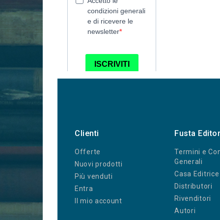
Clienti
Fusta Edito
Offerte
Termini e Con
Generali
Nuovi prodotti
Casa Editrice
Più venduti
Distributori
Entra
Rivenditori
Il mio account
Autori