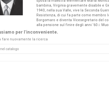
sposa la maestra elementare Maria Monica C
bambina, Virginia gravemente disabile e Giul
1940, nella sua Valle, vive la Seconda Guer
Resistenza, di cui fa parte come membro loc
Borgomaro e diventa Vicesegretario del co
alla pensione sul finire degli anni ’60.i. Mu
usiamo per l'inconveniente.
a fare nuovamente la ricerca