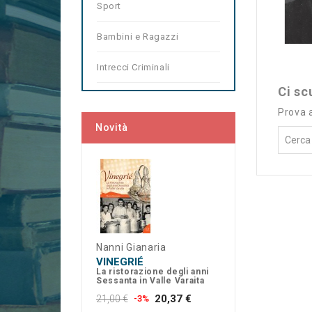
Sport
Bambini e Ragazzi
Intrecci Criminali
Ci sc
Prova 
Novità
Nanni Gianaria
VINEGRIÉ
La ristorazione degli anni
Sessanta in Valle Varaita
20,37 €
21,00 €
-3%