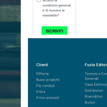
Clienti
Fusta Edito
Offerte
Termini e Con
Generali
Nuovi prodotti
Casa Editrice
Più venduti
Distributori
Entra
Rivenditori
Il mio account
Autori