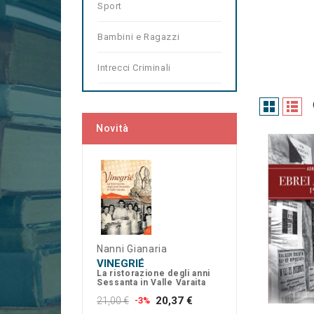
Sport
Bambini e Ragazzi
Intrecci Criminali
Novità
Nanni Gianaria
VINEGRIÉ
La ristorazione degli anni
Sessanta in Valle Varaita
20,37 €
21,00 €
-3%