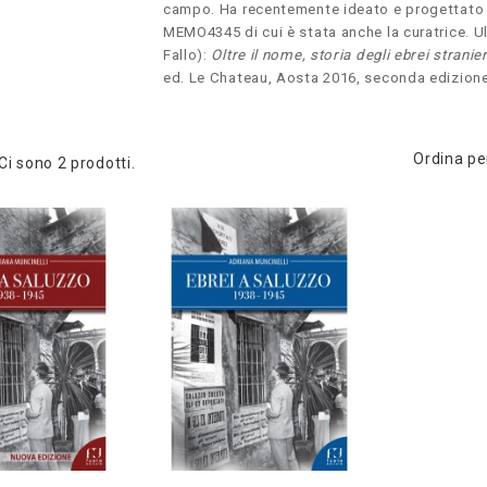
campo.
Ha recentemente ideato e progettato i
MEMO4345 di cui è stata anche la curatrice. 
Fallo):
Oltre il nome, storia degli ebrei stran
ed. Le Chateau, Aosta 2016, seconda edizion
Ordina pe
Ci sono 2 prodotti.