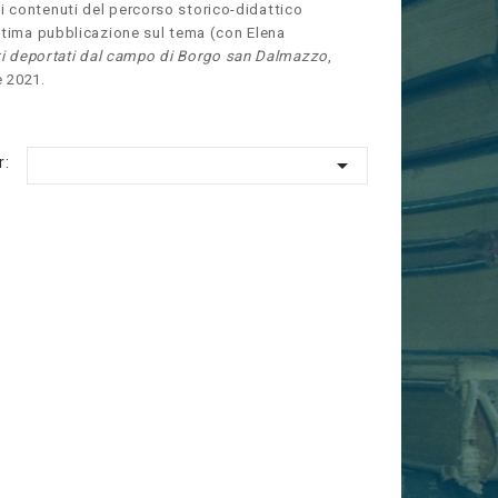
 contenuti del percorso storico-didattico
Ultima pubblicazione sul tema (con Elena
ieri deportati dal campo di Borgo san Dalmazzo
,
e 2021.

r: