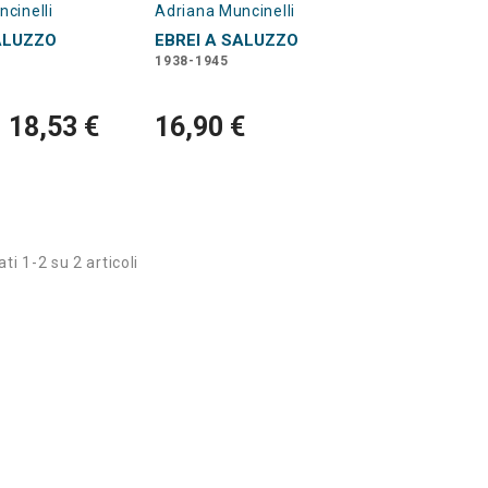
cinelli
Adriana Muncinelli
ALUZZO
EBREI A SALUZZO
1938-1945
18,53 €
16,90 €
ti 1-2 su 2 articoli