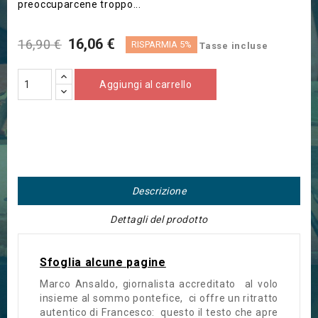
preoccuparcene troppo...
16,06 €
16,90 €
RISPARMIA 5%
Tasse incluse
Aggiungi al carrello
Descrizione
Dettagli del prodotto
Sfoglia alcune pagine
Marco Ansaldo, giornalista accreditato al volo
insieme al sommo pontefice, ci offre un ritratto
autentico di Francesco: questo il testo che apre