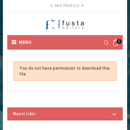
IL MIO PROFILO
0
MENU
You do not have permission to download this
file
Nuovi Libri