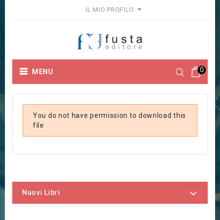
IL MIO PROFILO
0
MENU
You do not have permission to download this
file
Nuovi Libri