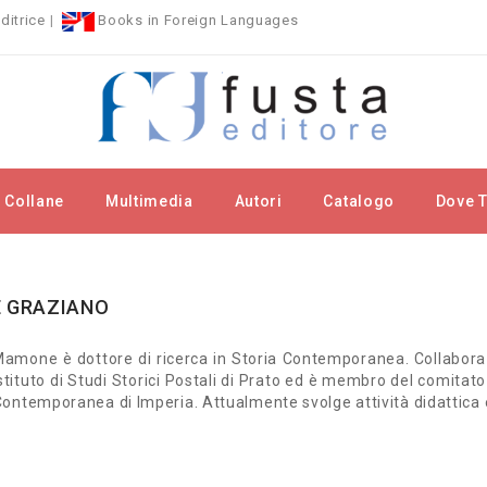
ditrice
|
Books in Foreign Languages
Collane
Multimedia
Autori
Catalogo
Dove T
tori
MAMONE GRAZIANO
 GRAZIANO
amone è dottore di ricerca in Storia Contemporanea. Collabora co
stituto di Studi Storici Postali di Prato ed è membro del comitato 
 Contemporanea di Imperia. Attualmente svolge attività didattica e