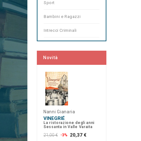
Sport
Bambini e Ragazzi
Intrecci Criminali
Novità
Nanni Gianaria
VINEGRIÉ
La ristorazione degli anni
Sessanta in Valle Varaita
20,37 €
21,00 €
-3%