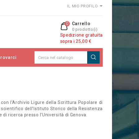
IL MIO PROFILO
0
Carrello
0 prodotto(i)
Spedizione gratuita
sopra i 25,00 €
rovarci
n l’Archivio Ligure della Scrittura Popolare di
scientifico dell’Istituto Storico della Resistenza
 di ricerca presso l’Università di Genova.