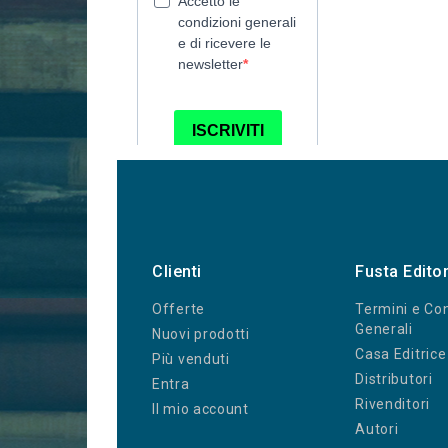
Clienti
Fusta Edito
Offerte
Termini e Con
Generali
Nuovi prodotti
Casa Editrice
Più venduti
Distributori
Entra
Rivenditori
Il mio account
Autori