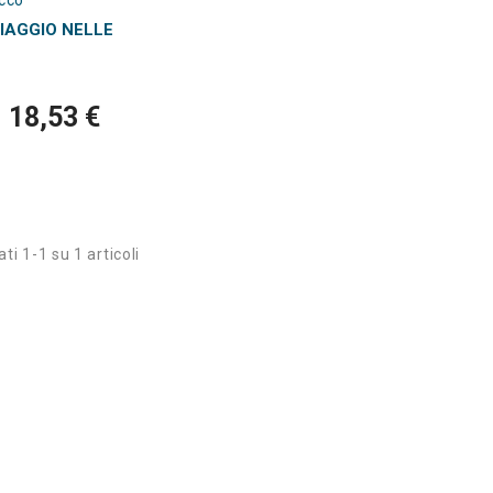
cco
IAGGIO NELLE
18,53 €
ti 1-1 su 1 articoli