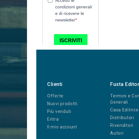
Clienti
Fusta Edito
Offerte
Termini e Con
Generali
Nuovi prodotti
Casa Editrice
Più venduti
Distributori
Entra
Rivenditori
Il mio account
Autori