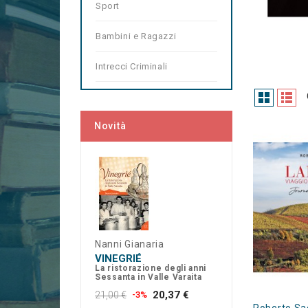
Sport
Bambini e Ragazzi
Intrecci Criminali
Novità
Nanni Gianaria
VINEGRIÉ
La ristorazione degli anni
Sessanta in Valle Varaita
20,37 €
21,00 €
-3%