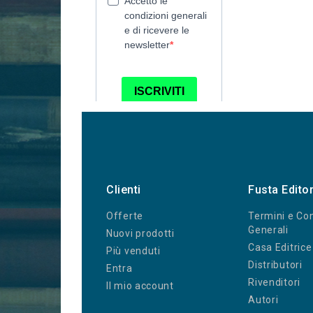
Clienti
Fusta Edito
Offerte
Termini e Con
Generali
Nuovi prodotti
Casa Editrice
Più venduti
Distributori
Entra
Rivenditori
Il mio account
Autori