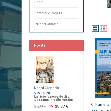
Sport
Bambini e Ragazzi
Intrecci Criminali
Novità
Nanni Gianaria
VINEGRIÉ
La ristorazione degli anni
Sessanta in Valle Varaita
C. Ramella 
20,37 €
21,00 €
-3%