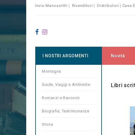
Invio Manoscritti
|
Rivenditori
|
Distributori
|
Casa E
I NOSTRI ARGOMENTI
Novità
Montagna
Home
Ma
Libri scr
Guide, Viaggi e Ambiente
Romanzi e Racconti
Biografie, Testimonianze
Storia