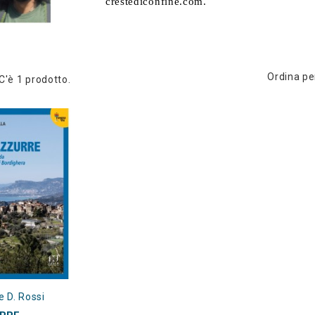
crestediconfine.com.
Ordina pe
C'è 1 prodotto.
e D. Rossi