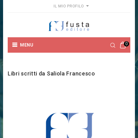
IL MIO PROFILO
0
MENU
Home
Marchi
Saliola Francesco
Libri scritti da Saliola Francesco