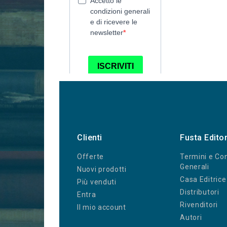
Clienti
Fusta Edito
Offerte
Termini e Con
Generali
Nuovi prodotti
Casa Editrice
Più venduti
Distributori
Entra
Rivenditori
Il mio account
Autori