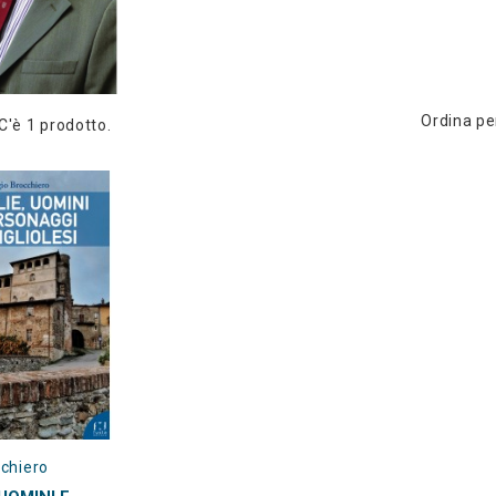
Ordina pe
C'è 1 prodotto.
cchiero