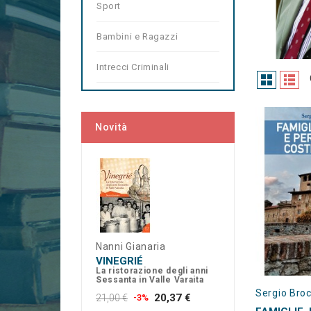
Sport
Bambini e Ragazzi
Intrecci Criminali
Novità
Nanni Gianaria
VINEGRIÉ
La ristorazione degli anni
Sessanta in Valle Varaita
Sergio Bro
20,37 €
21,00 €
-3%