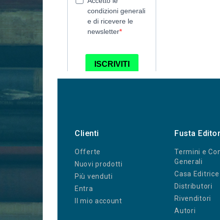
Clienti
Fusta Edito
Offerte
Termini e Con
Generali
Nuovi prodotti
Casa Editrice
Più venduti
Distributori
Entra
Rivenditori
Il mio account
Autori