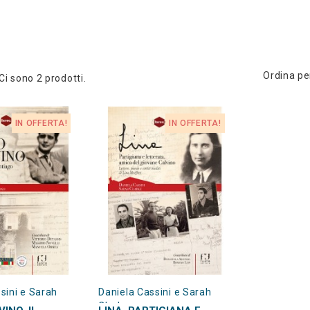
Ordina pe
Ci sono 2 prodotti.
IN OFFERTA!
IN OFFERTA!
sini e Sarah
Daniela Cassini e Sarah
Clarke