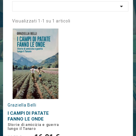

Visualizzati 1-1 su 1 articoli
Graziella Belli
I CAMPI DI PATATE
FANNO LE ONDE
Storie di amicizia e guerra
lungo il Tanaro