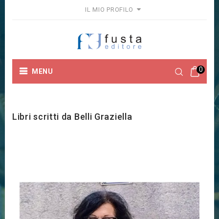
IL MIO PROFILO
0
MENU
Home
Marchi
Belli Graziella
Libri scritti da Belli Graziella