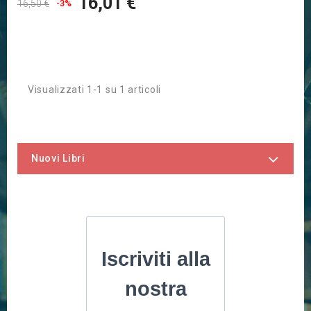
16,01 €
16,50 €
-3%
Visualizzati 1-1 su 1 articoli
Nuovi Libri