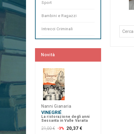
Sport
Bambini e Ragazzi
Intrecci Criminali
Novità
Nanni Gianaria
VINEGRIÉ
La ristorazione degli anni
Sessanta in Valle Varaita
20,37 €
21,00 €
-3%