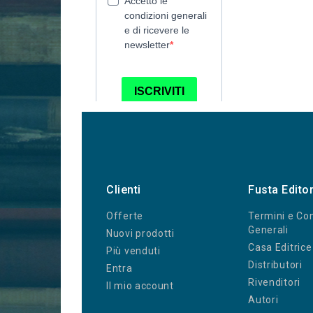
Clienti
Fusta Edito
Offerte
Termini e Con
Generali
Nuovi prodotti
Casa Editrice
Più venduti
Distributori
Entra
Rivenditori
Il mio account
Autori