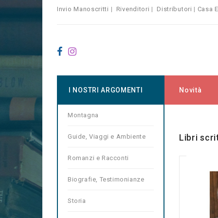
Invio Manoscritti
|
Rivenditori
|
Distributori
|
Casa E
I NOSTRI ARGOMENTI
Novità
Montagna
Home
Ma
Libri scri
Guide, Viaggi e Ambiente
Romanzi e Racconti
Biografie, Testimonianze
Storia