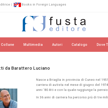
ditrice
|
Books in Foreign Languages
Collane
Multimedia
Autori
Catalogo
Dove T
rchi
Barattero Luciano
itti da Barattero Luciano
Nasce a Briaglia in provincia di Cuneo nel 1951
carriera di autista nel mese di giugno del 1974
anni ‘80 Ati e con la quale raggiunge la pensi
In 36 anni di carriera ha percorso più di tre mi