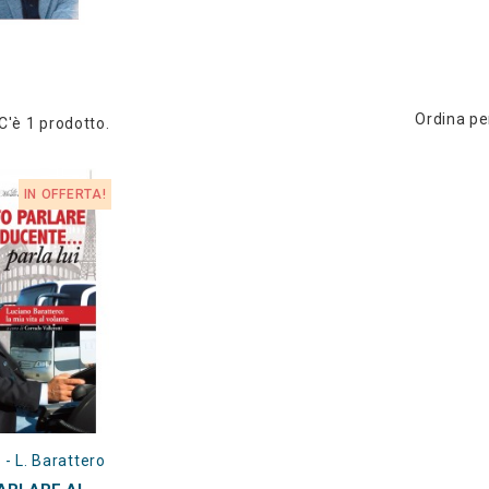
Ordina pe
C'è 1 prodotto.
IN OFFERTA!
i - L. Barattero