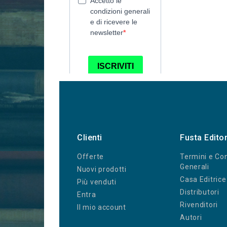
Clienti
Fusta Edito
Offerte
Termini e Con
Generali
Nuovi prodotti
Casa Editrice
Più venduti
Distributori
Entra
Rivenditori
Il mio account
Autori