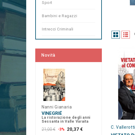
Sport
Bambini e Ragazzi
Intrecci Criminali
Novità
Nanni Gianaria
VINEGRIÉ
La ristorazione degli anni
Sessanta in Valle Varaita
C. Vallerott
20,37 €
21,00 €
-3%