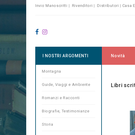
Invio Manoscritti
|
Rivenditori
|
Distributori
|
Casa E
I NOSTRI ARGOMENTI
Novità
Montagna
Home
Ma
Libri scr
Guide, Viaggi e Ambiente
Romanzi e Racconti
Biografie, Testimonianze
Storia