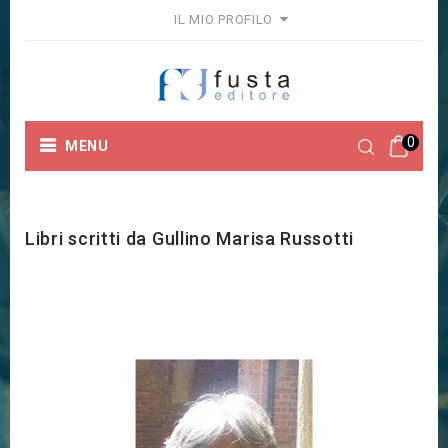
IL MIO PROFILO
0
MENU
Home
Marchi
Gullino Marisa Russotti
Libri scritti da Gullino Marisa Russotti