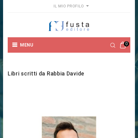
IL MIO PROFILO
0
MENU
Home
Marchi
Rabbia Davide
Libri scritti da Rabbia Davide