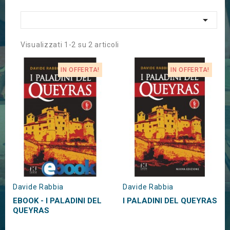

Visualizzati 1-2 su 2 articoli
IN OFFERTA!
IN OFFERTA!
Davide Rabbia
Davide Rabbia
EBOOK - I PALADINI DEL
I PALADINI DEL QUEYRAS
QUEYRAS