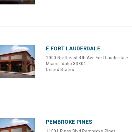
E FORT LAUDERDALE
1000 Northeast 4th Ave Fort Lauderdale
Miami, Idaho 33304
United States
PEMBROKE PINES
11001 Pines Blvd Pembroke Pines