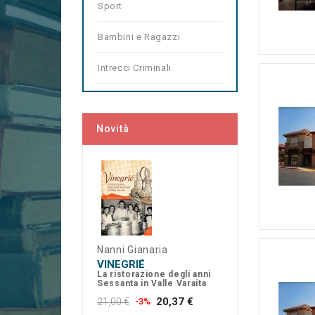
Sport
Bambini e Ragazzi
Intrecci Criminali
Novità
Nanni Gianaria
VINEGRIÉ
La ristorazione degli anni
Sessanta in Valle Varaita
20,37 €
21,00 €
-3%