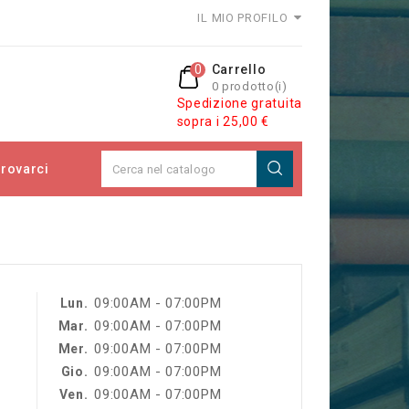
IL MIO PROFILO
0
Carrello
0 prodotto(i)
Spedizione gratuita
sopra i 25,00 €
rovarci
09:00AM - 07:00PM
Lun.
09:00AM - 07:00PM
Mar.
09:00AM - 07:00PM
Mer.
09:00AM - 07:00PM
Gio.
09:00AM - 07:00PM
Ven.