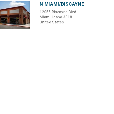
N MIAMI/BISCAYNE
12055 Biscayne Blvd
Miami, Idaho 33181
United States