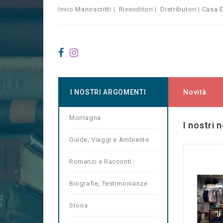
Invio Manoscritti
|
Rivenditori
|
Distributori
|
Casa E
I NOSTRI ARGOMENTI
Novità
Montagna
I nostri 
Guide, Viaggi e Ambiente
Romanzi e Racconti
Biografie, Testimonianze
Storia