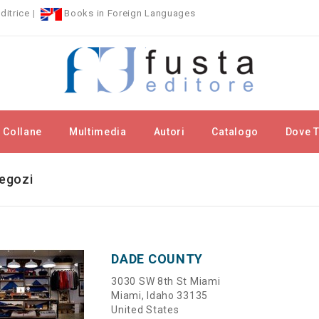
ditrice
|
Books in Foreign Languages
Collane
Multimedia
Autori
Catalogo
Dove T
negozi
DADE COUNTY
3030 SW 8th St Miami
Miami, Idaho 33135
United States