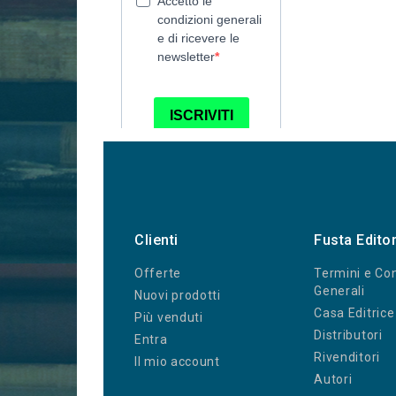
Clienti
Fusta Edito
Offerte
Termini e Con
Generali
Nuovi prodotti
Casa Editrice
Più venduti
Distributori
Entra
Rivenditori
Il mio account
Autori