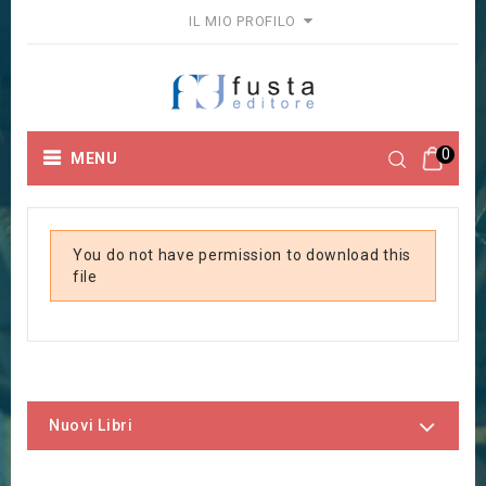
IL MIO PROFILO
0
MENU
You do not have permission to download this
file
Nuovi Libri